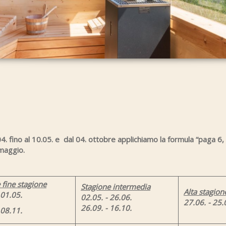
4. fino al 10.05. e dal 04. ottobre applichiamo la formula “paga 6,
omaggio.
 fine stagione
Stagione intermedia
Alta stagion
 01.05.
02.05. - 26.06.
27.06. - 25.
26.09. - 16.10.
 08.11.