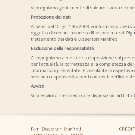
Vi preghiamo gentilmente di saldare il vostro conto
Protezione dei dati
Ai sensi del D. lgs. 196/2003 vi informiamo che i 
oggetto di comunicazione o diffusione a terzi. Riguar
trattamento dei dati è Dissertori Manfred.
Esclusione della responsabilità
Ci impegniamo a mettere a disposizione sul presen
per l’attualità, la correttezza e la completezza del
informazioni presentate. È vincolante la rispettiv
nessuna responsabilità per i contenuti dei link est
Avviso
Si fa esplicito riferimento alle disposizioni artt. 4
Fam. Dissertori Manfred
CREDIT