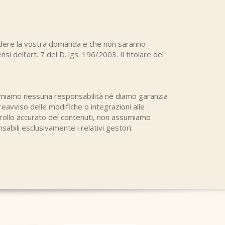
evadere la vostra domanda e che non saranno
i dell’art. 7 del D. lgs. 196/2003. Il titolare del
miamo nessuna responsabilità né diamo garanzia
preavviso delle modifiche o integrazioni alle
ntrollo accurato dei contenuti, non assumiamo
sabili esclusivamente i relativi gestori.