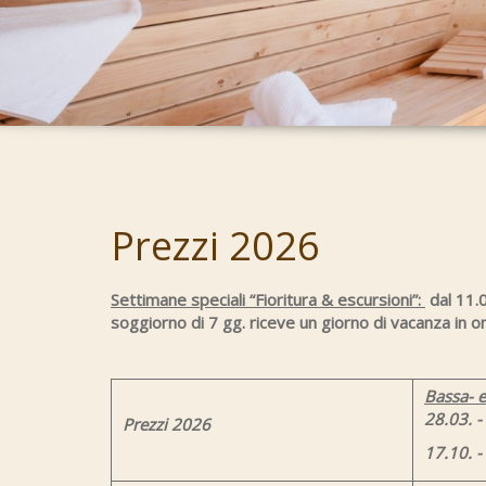
Prezzi 2026
Settimane speciali “Fioritura & escursioni”:
dal 11.0
soggiorno di 7 gg. riceve un giorno di vacanza in 
Bassa- e
28.03. -
Prezzi 2026
17.10. -