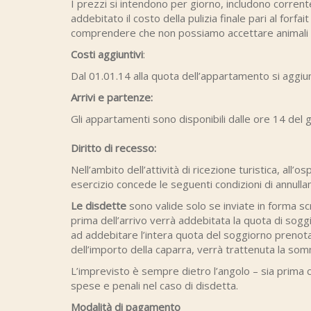
I prezzi si intendono per giorno, includono corrent
addebitato il costo della pulizia finale pari al forfa
comprendere che non possiamo accettare animali 
Costi aggiuntivi
:
Dal 01.01.14 alla quota dell’appartamento si aggiu
Arrivi e partenze:
Gli appartamenti sono disponibili dalle ore 14 del 
Diritto di recesso:
Nell’ambito dell’attività di ricezione turistica, all’
esercizio concede le seguenti condizioni di annull
Le disdette
sono valide solo se inviate in forma sc
prima dell’arrivo verrà addebitata la quota di sogg
ad addebitare l’intera quota del soggiorno prenota
dell’importo della caparra, verrà trattenuta la so
L’imprevisto è sempre dietro l’angolo – sia prima 
spese e penali nel caso di disdetta.
Modalità di pagamento