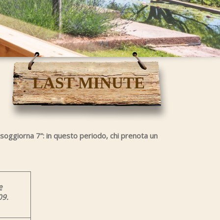
LAST MINUTE
 soggiorna 7”: in questo periodo, chi prenota un
e
09.