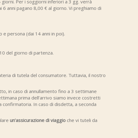
rni. Per i soggiorni inferiori a 3 gg. verrà
o ai 6 anni pagano 8,00 € al giorno. Vi preghiamo di
e persona (dai 14 anni in poi).
10 del giorno di partenza.
 materia di tutela del consumatore. Tuttavia, il nostro
tto, in caso di annullamento fino a 3 settimane
ettimana prima dell’arrivo siamo invece costretti
 confirmatoria. In caso di disdetta, a seconda
ulare
un’assicurazione di viaggio
che vi tuteli da