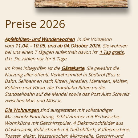
Preise 2026
Apfelblüten- und Wanderwochen
in der Vorsaison
vom
11.04. - 10.05. und ab 04.Oktober 2026.
Sie wohnen
bei uns einen 7 tägigen
Aufenthalt davon ist
,
1 Tag gratis
d.h. Sie zahlen nur für 6 Tage
Im Preis inbegriffen ist die
Gästekarte
.
Sie gewährt die
Nutzung aller öffentl. Verkehrsmittel in Südtirol (Bus u.
Bahn, Seilbahnen
nach Ritten, Jenesien, Meransen, Mölten,
Kohlern und Vöran, die Trambahn Ritten un die
Standseilbahn auf die Mendel sowie das Post Auto Schweiz
zwischen Mals und Müstär.
Die Wohnungen
sind ausgestattet mit vollständiger
Massivholz-Einrichtung, Schlafzimmer mit Bettwäsche,
Wohnküche mit Geschirrspüler, 4 Elektrokochfelder aus
Glaskeramik, Kühlschrank mit Tiefkühlfach, Kaffeemschine,
Toaster, elektr. Wasserkocher, Mikrowelle, Geschirr-und