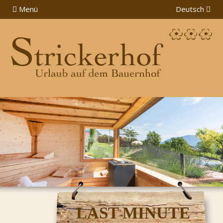
Menü
Deutsch
LAST MINUTE